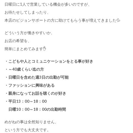
日曜日に1人で営業している機会が多いのですが、
お待たせしてしまったり、
本店のビジョンサポートの方に助けてもらう事が増えてきました💦
どういう方が働きやすいか、
お店の希望を、
簡単にまとめてみます✋
・こどもや人とコミュニケーションをとる事が好き
・～40歳くらい迄の方
・日曜日を含めた週3日の出勤が可能
・ファッションに興味がある
・親身になってお話を聴くのが好き
・平日13：00～18：00
日曜10：00～18：00の出勤時間
めがねの事は全然知りません、
という方でも大丈夫です。