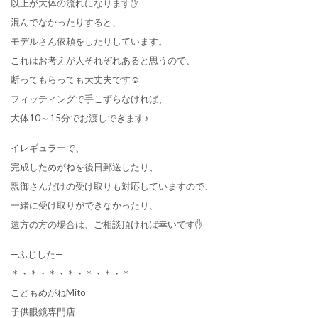
以上が大体の流れになります✋
混んでなかったりすると、
モデルさん依頼をしたりしています。
これはお考えが人それぞれあると思うので、
断ってもらっても大丈夫です☺
フィッティングで手こずらなければ、
大体10～15分でお渡しできます♪
イレギュラーで、
完成しためがねを後日郵送したり、
親御さんだけの受け取りも対応していますので、
一緒に受け取りができなかったり、
遠方の方の場合は、ご相談頂ければ幸いです✋
—ふじした—
＊・＊・＊・＊・＊・＊・＊
こどもめがねMito
子供眼鏡専門店