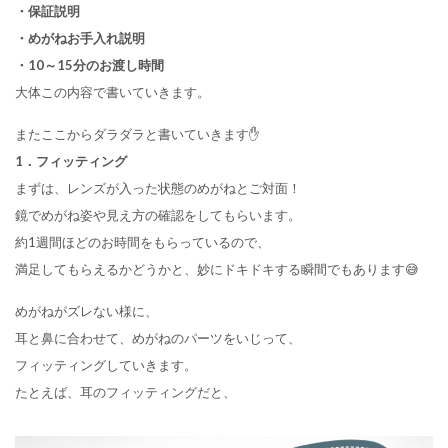
・保証説明
・めがねお手入れ説明
・10～15分のお渡し時間
大体この内容で書いていきます。
またここからダラダラと書いていきます✋
1．フィッティング
まずは、レンズが入った状態のめがねとご対面！
鏡でめがね姿や見え方の確認をしてもらいます。
約1週間ほどのお時間をもらっているので、
満足してもらえるかどうかと、妙にドキドキする瞬間でもあります😅
めがねがズレない様に、
耳と鼻に合わせて、めがねのパーツをいじって、
フィッティングしていきます。
たとえば、耳のフィッティングだと、