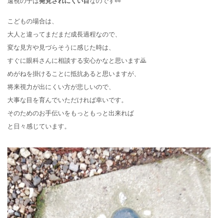
遠視の子は
発見されにくい目
なのです👀
こどもの場合は、
大人と違ってまだまだ成長過程なので、
変な見方や見づらそうに感じた時は、
すぐに眼科さんに相談する安心かなと思います🙇
めがねを掛けることに抵抗あると思いますが、
将来視力が出にくい方が悲しいので、
大事な目を育んでいただければ幸いです。
そのためのお手伝いをもっともっと出来れば
と日々感じています。