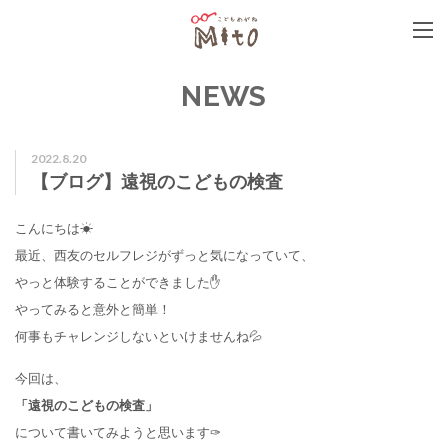
こどもめがねMito
NEWS
2022.8.20
【ブログ】遠視のこどもの検査
こんにちは☀
最近、西友のセルフレジがずっと気になっていて、
やっと体験することができました✋
やってみると意外と簡単！
何事もチャレンジしないといけませんね💦
今回は、
「遠視のこどもの検査」
について書いてみようと思います✑