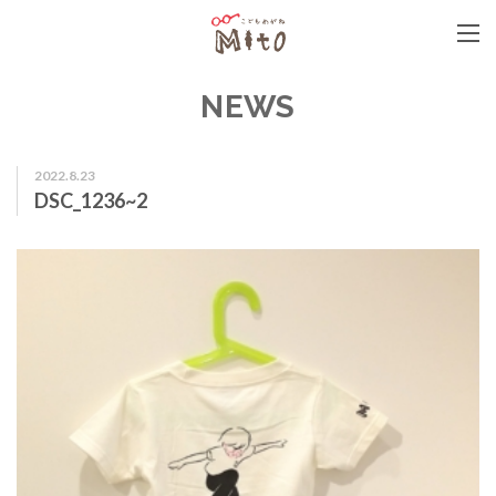
こどもめがねMito
NEWS
2022.8.23
DSC_1236~2