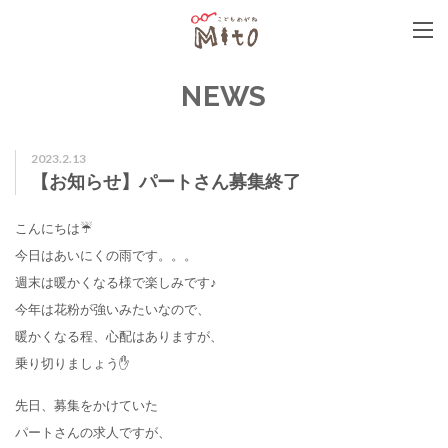
こどもめがねMito
NEWS
2023.2.13
【お知らせ】パートさん募集終了
こんにちは☔
今日はあいにくの雨です。。。
週末は暖かくなる様で楽しみです♪
今年は花粉が強いみたいなので、
暖かくなる程、心配はありますが、
乗り切りましょう✋
先日、募集をかけていた
パートさんの求人ですが、