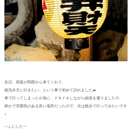
先日、両親が関西から来てくれて、
銭洗弁天に行きたい、という事で初めて訪れました🚙
車で行ってしまったが為に、ドキドキしながら細道を通りました💦
静かで雰囲気のある良い場所だったので、次は散歩で行ってみたいです
♪
—ふじした—