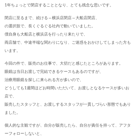
1年ちょっとで閉店することとなり、とても残念な思いです。
閉店に至るまで、続ける⇔横浜店閉店⇔大船店閉店、
の選択肢で、長くぐるぐる社内で動いていました。
僕自身も大船店と横浜店を行ったり来たりで、
両店舗で、中途半端な関わりになり、ご迷惑をおかけしてしまった方も
います。
今回の件で、販売のお仕事で、大切だと感じたところがあります。
眼鏡は当日お渡しで完結できるケースもあるのですが、
治療用眼鏡を探しに来られる方が多いので、
どうしても1週間ほどお時間いただいて、お渡しとなるケースが多いお
店で、
販売したスタッフと、お渡しするスタッフが一貫しづらい形態でもあり
ました。
個人的な主観ですが、自分が販売したら、自分が責任を持って、アフタ
ーフォローしないと、