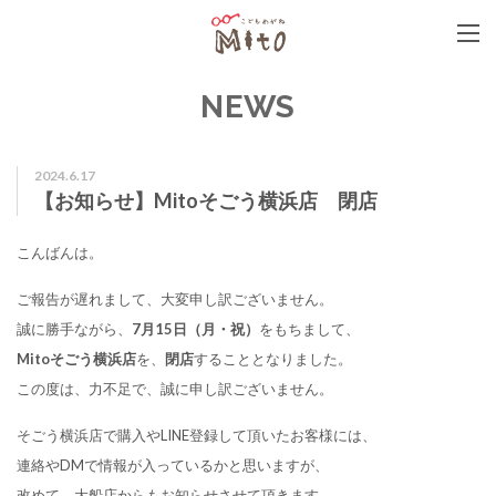
こどもめがねMito
NEWS
2024.6.17
【お知らせ】Mitoそごう横浜店 閉店
こんばんは。
ご報告が遅れまして、大変申し訳ございません。
誠に勝手ながら、
7月15日（月・祝）
をもちまして、
Mitoそごう横浜店
を、
閉店
することとなりました。
この度は、力不足で、誠に申し訳ございません。
そごう横浜店で購入やLINE登録して頂いたお客様には、
連絡やDMで情報が入っているかと思いますが、
改めて、大船店からもお知らせさせて頂きます。