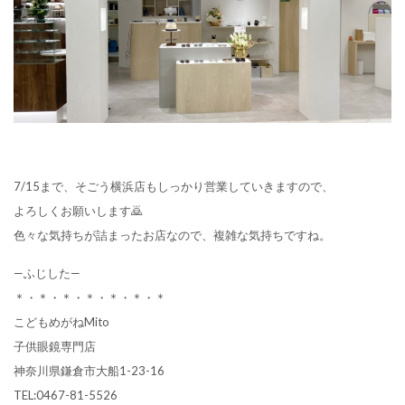
7/15まで、そごう横浜店もしっかり営業していきますので、
よろしくお願いします🙇
色々な気持ちが詰まったお店なので、複雑な気持ちですね。
—ふじした—
＊・＊・＊・＊・＊・＊・＊
こどもめがねMito
子供眼鏡専門店
神奈川県鎌倉市大船1-23-16
TEL:0467-81-5526