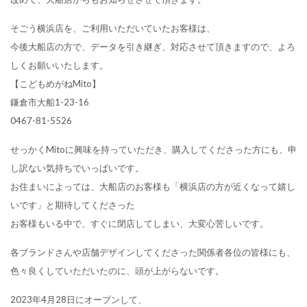
そごう横浜店を、ご利用いただいていたお客様は、
今後大船店の方で、データを引き継ぎ、対応させて頂きますので、よろ
しくお願いいたします。
【こどもめがねMito】
鎌倉市大船1-23-16
0467-81-5526
せっかくMitoに興味を持っていただき、購入してくださった方にも、申
し訳ない気持ちでいっぱいです。
お住まいによっては、大船店のお客様も「横浜店の方が近くなって嬉し
いです」と期待してくださった
お客様もいる中で、すぐに閉店してしまい、大変心苦しいです。
各ブランドさんや店舗デザインしてくださった関係者各位の皆様にも、
色々良くしていただいたのに、頭が上がらないです。
2023年4月28日にオープンして、