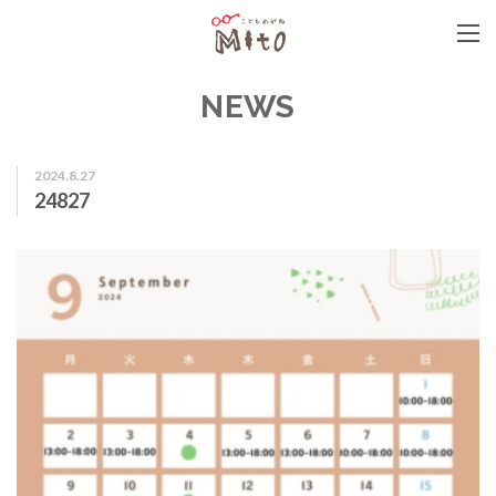
こどもめがねMito
NEWS
2024.8.27
24827