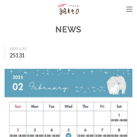
こどもめがねMito
NEWS
2025.1.31
25131