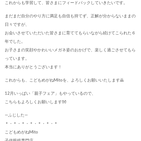
これからも学習して、皆さまにフィードバックしていきたいです。
まだまだ自分のやり方に満足も自信も持てず、正解が分からないままの
日々ですが、
お会いさせていただいた皆さまに育ててもらいながら続けてこられた６
年でした。
お子さまの笑顔やかわいいメガネ姿のおかげで、楽しく過ごさせてもら
っています。
本当にありがとうございます！
これからも、こどもめがねMitoを、よろしくお願いいたします🙇
12月いっぱい「親子フェア」もやっているので、
こちらもよろしくお願いします👐
—ふじした—
＊・＊・＊・＊・＊・＊・＊
こどもめがねMito
子供眼鏡専門店