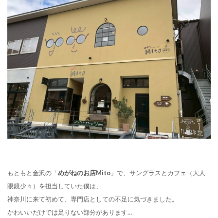
もともと金沢の「
めがねのお店Mito
」で、サングラスとカフェ（大人
眼鏡少々）を担当していた僕は、
神奈川に来て初めて、専門店としての不足に気づきました。
かわいいだけでは足りない部分があります…