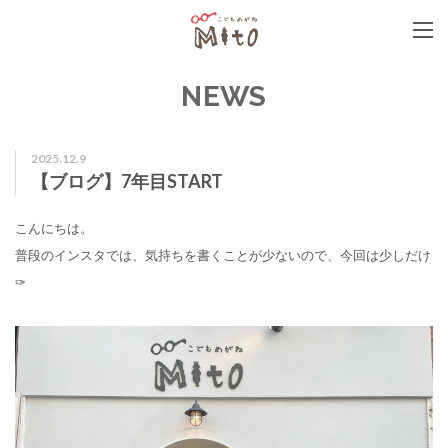
こどもめがねMito
NEWS
2025.12.9
【ブログ】7年目START
こんにちは。
普段のインスタでは、気持ちを書くことが少ないので、今回は少しだけ
✑