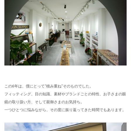
この6年は、僕にとって“積み重ね”そのものでした。
フィッティング、目の知識、素材やブランドごとの特性、お子さまの眼
鏡の取り扱い方、そして親御さまのお気持ち。
一つひとつに悩みながら、その度に振り返ってきた時間でもあります。