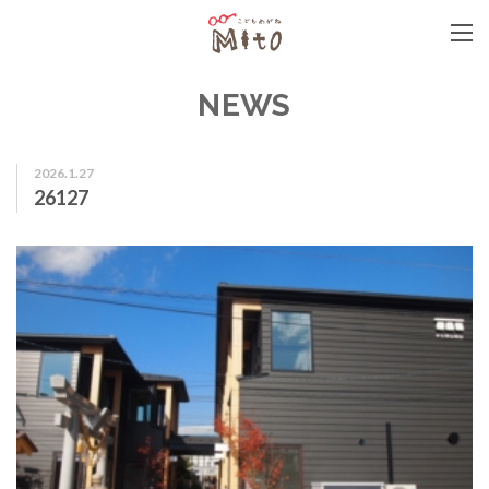
こどもめがねMito
NEWS
2026.1.27
26127