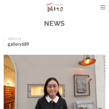
こどもめがねMito
NEWS
2026.3.13
gallery689