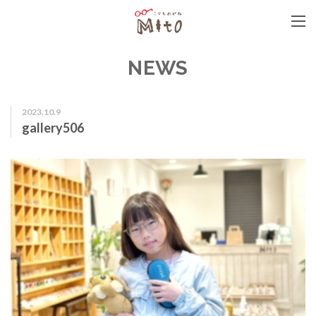
こどもめがねMito
NEWS
2023.10.9
gallery506