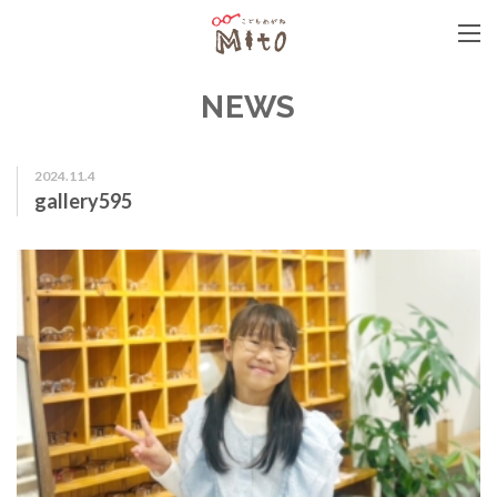
こどもめがねMito
NEWS
2024.11.4
gallery595