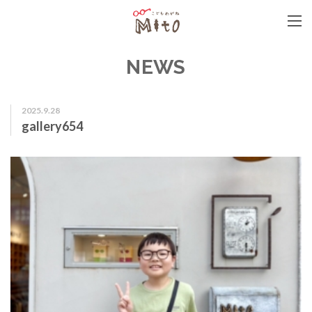
こどもめがねMito
NEWS
2025.9.28
gallery654