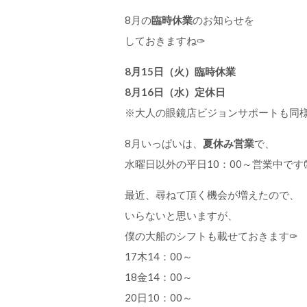
8月の
臨時休業
のお知らせを
しておきますね✑
8月15日（火）臨時休業
8月16日（水）定休日
※大人の眼鏡店ビジョンサポートも同
8月いっぱいは、
夏休み営業
で、
水曜日以外の平日10：00～営業中です
最近、尋ねて頂く機会が増えたので、
いらないと思いますが、
僕の大船のシフトも載せておきます✑
17木14：00～
18金14：00～
20日10：00～