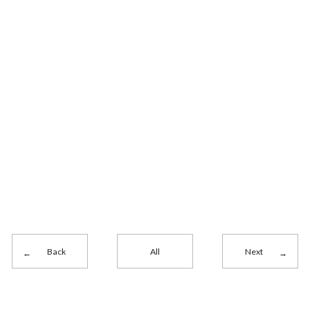
Back
All
Next