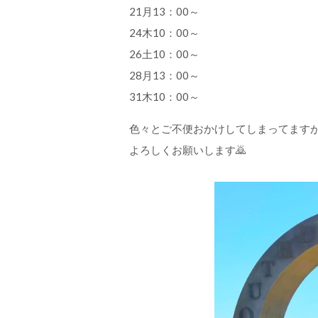
21月13：00～
24木10：00～
26土10：00～
28月13：00～
31木10：00～
色々とご不便おかけしてしまってます
よろしくお願いします🙇